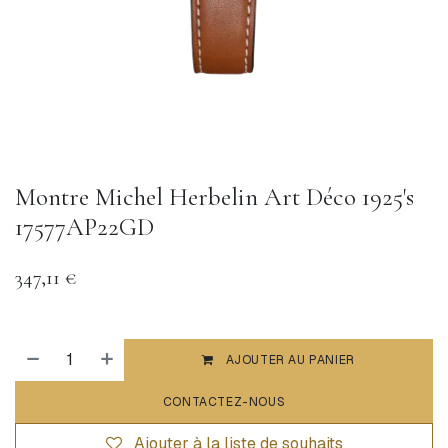
Montre Michel Herbelin Art Déco 1925's
17577AP22GD
347,11
€
AJOUTER AU PANIER
CONTACTEZ-NOUS
Ajouter à la liste de souhaits