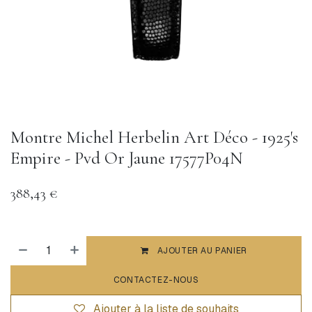
Montre Michel Herbelin Art Déco - 1925's
Empire - Pvd Or Jaune 17577P04N
388,43
€
AJOUTER AU PANIER
CONTACTEZ-NOUS
Ajouter à la liste de souhaits