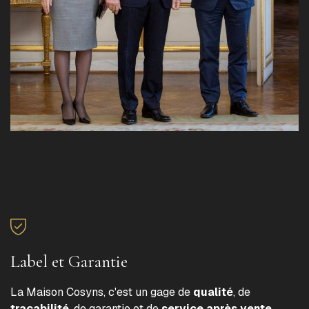
Label et Garantie
La Maison Cosyns, c'est un gage de
qualité
, de
traçabilité
, de garantie et de
service après vente
.