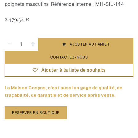
poignets masculins. Référence interne : MH-SIL-144
2.479,34
€
AJOUTER AU PANIER
CONTACTEZ-NOUS
Ajouter à la liste de souhaits
La Maison Cosyns, c'est aussi un gage de qualité, de
traçabilité, de garantie et de service après vente.
RÉSERVER EN BOUTIQUE