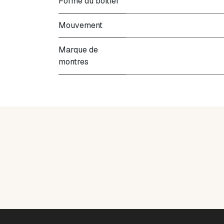
Forme du boitier
Mouvement
Marque de
montres