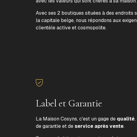
avec les valeurs qui sont chères à sa maison
Avec ses 2 boutiques situées à des endroits 
la capitale belge, nous répondons aux exige
clientèle active et cosmopolite.
Label et Garantie
La Maison Cosyns, c'est un gage de
qualité
,
de garantie et de
service après vente
.