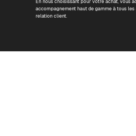
En nous choisissant pour votre achat, vous 
accompagnement haut de gamme à tous les s
relation client.