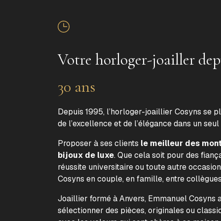
Votre horloger-joailler dep
30 ans
Depuis 1995, l’horloger-joaillier Cosyns se p
de l’excellence et de l’élégance dans un seul
Proposer à ses clients
le meilleur des mon
bijoux de luxe
. Que cela soit pour des fiança
réussite universitaire ou toute autre occasion
Cosyns en couple, en famille, entre collègue
Joaillier formé à Anvers, Emmanuel Cosyns a 
sélectionner des pièces, originales ou classi