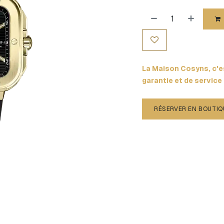
La Maison Cosyns, c'es
garantie et de service
RÉSERVER EN BOUTIQ