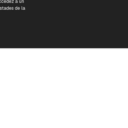
accédez à un
tades de la