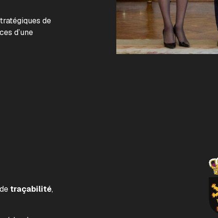
.
stratégiques de
nces d’une
 de
traçabilité
,