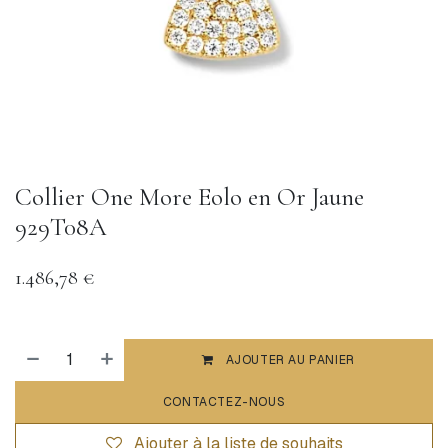
Collier One More Eolo en Or Jaune
929T08A
1.486,78
€
AJOUTER AU PANIER
CONTACTEZ-NOUS
Ajouter à la liste de souhaits