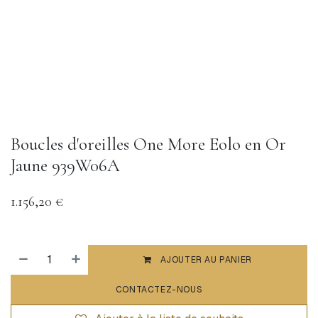
Boucles d'oreilles One More Eolo en Or
Jaune 939W06A
1.156,20
€
AJOUTER AU PANIER
CONTACTEZ-NOUS