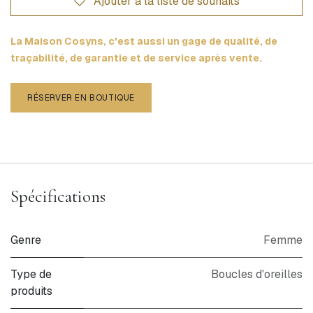
Ajouter à la liste de souhaits
La Maison Cosyns, c'est aussi un gage de qualité, de
traçabilité, de garantie et de service après vente.
RÉSERVER EN BOUTIQUE
Spécifications
Genre
Femme
Type de
Boucles d'oreilles
produits