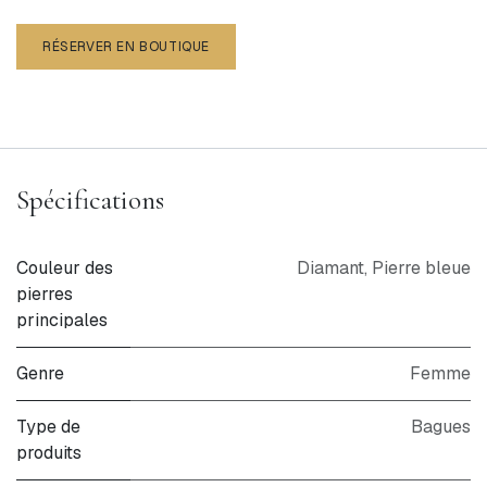
RÉSERVER EN BOUTIQUE
Spécifications
Couleur des
Diamant
,
Pierre bleue
pierres
principales
Genre
Femme
Type de
Bagues
produits