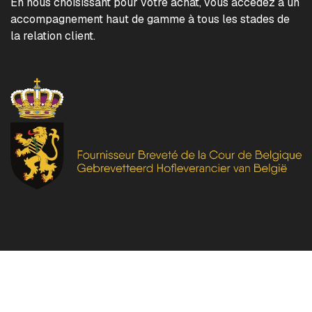
En nous choisissant pour votre achat, vous accédez à un
accompagnement haut de gamme à tous les stades de
la relation client.