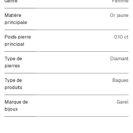
Genre
Femme
Matière
Or jaune
principale
Poids pierre
0.10 ct
principal
Type de
Diamant
pierres
Type de
Bagues
produits
Marque de
Garel
bijoux