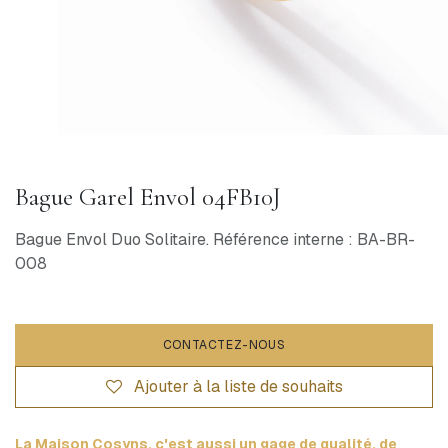
Bague Garel Envol 04FB10J
Bague Envol Duo Solitaire. Référence interne : BA-BR-
008
CONTACTEZ-NOUS
Ajouter à la liste de souhaits
La Maison Cosyns, c'est aussi un gage de qualité, de