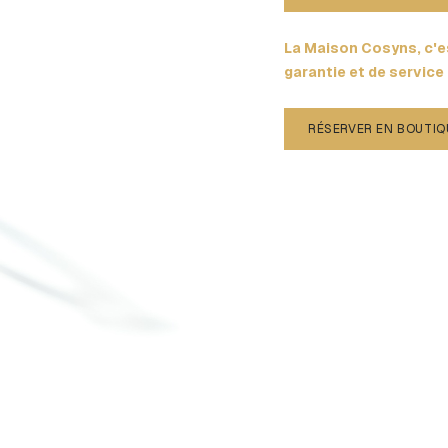
La Maison Cosyns, c'es
garantie et de service
RÉSERVER EN BOUTIQ