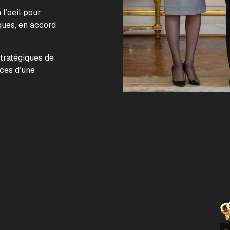
l’oeil pour
ques, en accord
.
stratégiques de
nces d’une