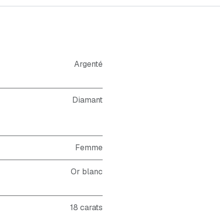
Argenté
Diamant
Femme
Or blanc
18 carats