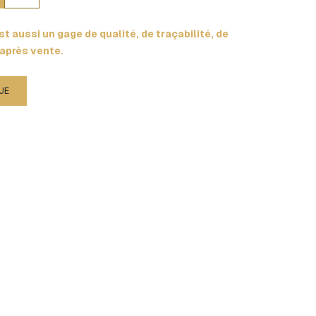
t aussi un gage de qualité, de traçabilité, de
 après vente.
UE