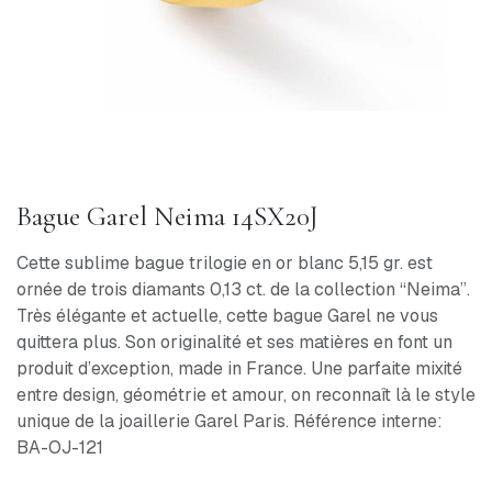
Bague Garel Neima 14SX20J
Cette sublime bague trilogie en or blanc 5,15 gr. est
ornée de trois diamants 0,13 ct. de la collection “Neima”.
Très élégante et actuelle, cette bague Garel ne vous
quittera plus. Son originalité et ses matières en font un
produit d’exception, made in France. Une parfaite mixité
entre design, géométrie et amour, on reconnaît là le style
unique de la joaillerie Garel Paris. Référence interne:
BA-OJ-121