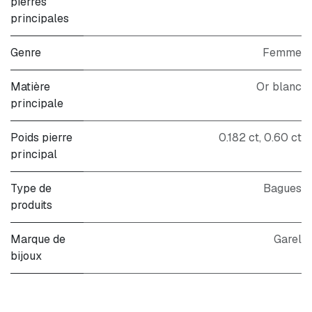
pierres
principales
Genre
Femme
Matière
Or blanc
principale
Poids pierre
0.182 ct, 0.60 ct
principal
Type de
Bagues
produits
Marque de
Garel
bijoux