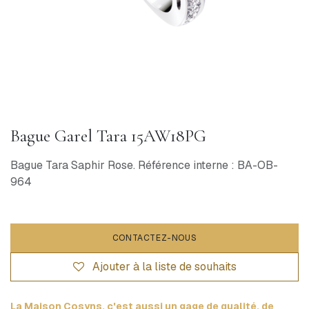
Bague Garel Tara 15AW18PG
Bague Tara Saphir Rose. Référence interne : BA-OB-
964
CONTACTEZ-NOUS
Ajouter à la liste de souhaits
La Maison Cosyns, c'est aussi un gage de qualité, de