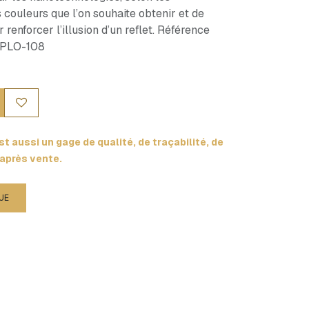
s couleurs que l’on souhaite obtenir et de
renforcer l’illusion d’un reflet. Référence
BA-PLO-108
t aussi un gage de qualité, de traçabilité, de
 après vente.
UE