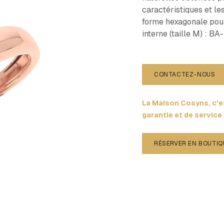
caractéristiques et le
forme hexagonale pour 
interne (taille M) : 
CONTACTEZ-NOUS
La Maison Cosyns, c'es
garantie et de service
RÉSERVER EN BOUTIQ