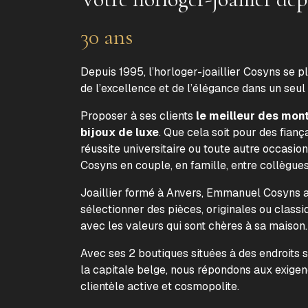
30 ans
Depuis 1995, l’horloger-joaillier Cosyns se p
de l’excellence et de l’élégance dans un seul
Proposer à ses clients
le meilleur des mon
bijoux de luxe
. Que cela soit pour des fiança
réussite universitaire ou toute autre occasion
Cosyns en couple, en famille, entre collègue
Joaillier formé à Anvers, Emmanuel Cosyns a 
sélectionner des pièces, originales ou classi
avec les valeurs qui sont chères à sa maison
Avec ses 2 boutiques situées à des endroits 
la capitale belge, nous répondons aux exige
clientèle active et cosmopolite.