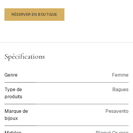
RÉSERVER EN BOUTIQUE
Spécifications
Genre
Femme
Type de
Bagues
produits
Marque de
Pesavento
bijoux
Matière
Plaqué Or rose