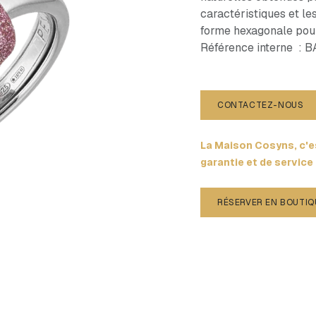
caractéristiques et le
forme hexagonale pour r
Référence interne :
CONTACTEZ-NOUS
La Maison Cosyns, c'es
garantie et de service
RÉSERVER EN BOUTIQ