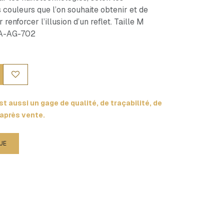
s couleurs que l’on souhaite obtenir et de
enforcer l’illusion d’un reflet. Taille M
 BA-AG-702
t aussi un gage de qualité, de traçabilité, de
 après vente.
UE