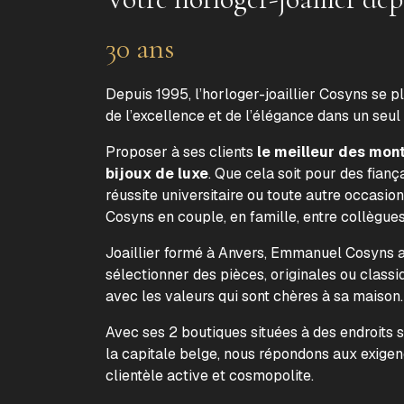
30 ans
Depuis 1995, l’horloger-joaillier Cosyns se p
de l’excellence et de l’élégance dans un seul
Proposer à ses clients
le meilleur des mon
bijoux de luxe
. Que cela soit pour des fiança
réussite universitaire ou toute autre occasion
Cosyns en couple, en famille, entre collègue
Joaillier formé à Anvers, Emmanuel Cosyns a 
sélectionner des pièces, originales ou classi
avec les valeurs qui sont chères à sa maison
Avec ses 2 boutiques situées à des endroits 
la capitale belge, nous répondons aux exige
clientèle active et cosmopolite.