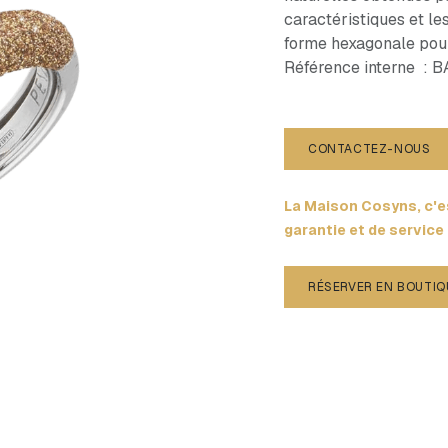
caractéristiques et le
forme hexagonale pour r
Référence interne :
CONTACTEZ-NOUS
La Maison Cosyns, c'es
garantie et de service
RÉSERVER EN BOUTIQ