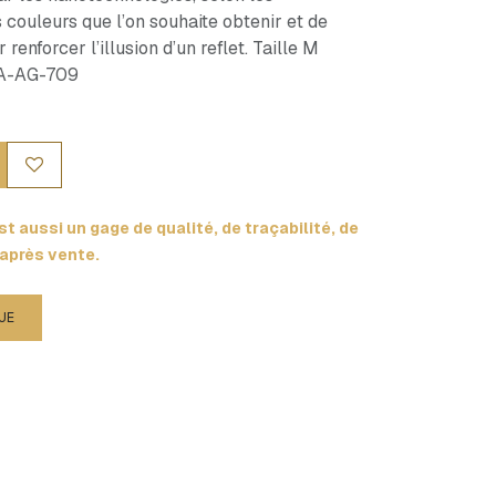
s couleurs que l’on souhaite obtenir et de
enforcer l’illusion d’un reflet. Taille M
 BA-AG-709
t aussi un gage de qualité, de traçabilité, de
 après vente.
UE