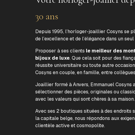
30 ans
Depuis 1995, l’horloger-joaillier Cosyns se p
de l’excellence et de l’élégance dans un seul
Proposer à ses clients
le meilleur des mon
bijoux de luxe
. Que cela soit pour des fiança
réussite universitaire ou toute autre occasion
Cosyns en couple, en famille, entre collègue
Joaillier formé à Anvers, Emmanuel Cosyns a 
sélectionner des pièces, originales ou classi
avec les valeurs qui sont chères à sa maison
Avec ses 2 boutiques situées à des endroits 
la capitale belge, nous répondons aux exige
clientèle active et cosmopolite.