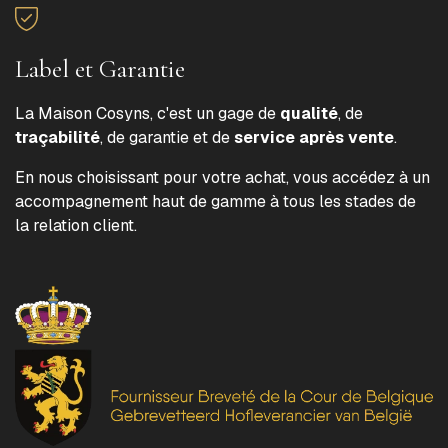
Label et Garantie
La Maison Cosyns, c'est un gage de
qualité
, de
traçabilité
, de garantie et de
service après vente
.
En nous choisissant pour votre achat, vous accédez à un
accompagnement haut de gamme à tous les stades de
la relation client.