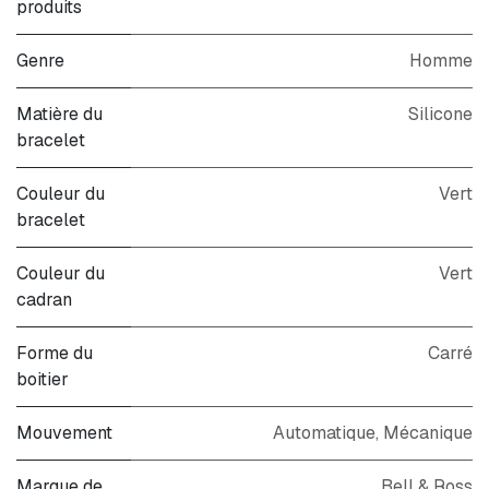
produits
Genre
Homme
Matière du
Silicone
bracelet
Couleur du
Vert
bracelet
Couleur du
Vert
cadran
Forme du
Carré
boitier
Mouvement
Automatique
,
Mécanique
Marque de
Bell & Ross