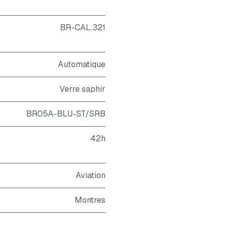
BR-CAL.321
Automatique
Verre saphir
BR05A-BLU-ST/SRB
42h
Aviation
Montres