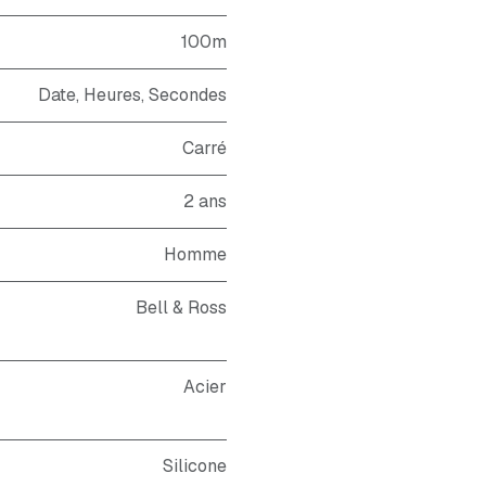
100m
Date, Heures, Secondes
Carré
2 ans
Homme
Bell & Ross
Acier
Silicone