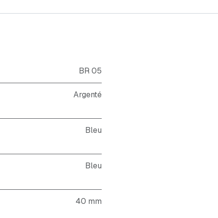
BR 05
Argenté
Bleu
Bleu
40 mm