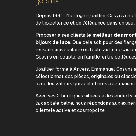
30 ans
Depuis 1995, l’horloger-joaillier Cosyns se p
de l’excellence et de l’élégance dans un seul
Proposer à ses clients
le meilleur des mon
bijoux de luxe
. Que cela soit pour des fiança
réussite universitaire ou toute autre occasion
Cosyns en couple, en famille, entre collègue
Joaillier formé à Anvers, Emmanuel Cosyns a 
sélectionner des pièces, originales ou classi
avec les valeurs qui sont chères à sa maison
Avec ses 2 boutiques situées à des endroits 
la capitale belge, nous répondons aux exige
clientèle active et cosmopolite.