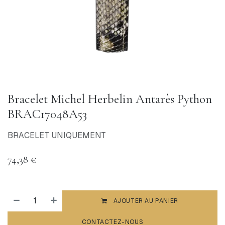
Bracelet Michel Herbelin Antarès Python
BRAC17048A53
BRACELET UNIQUEMENT
74,38
€
AJOUTER AU PANIER
CONTACTEZ-NOUS