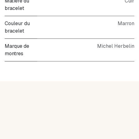
Matière du
Cuir
bracelet
Couleur du
Marron
bracelet
Marque de
Michel Herbelin
montres