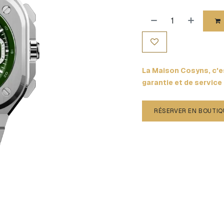
La Maison Cosyns, c'es
garantie et de service
RÉSERVER EN BOUTIQ