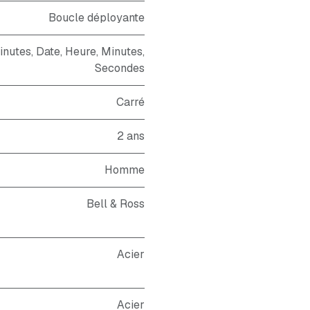
Boucle déployante
utes, Date, Heure, Minutes,
Secondes
Carré
2 ans
Homme
Bell & Ross
Acier
Acier