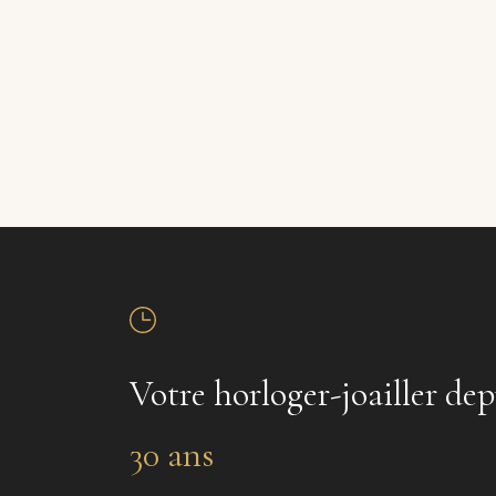
Votre horloger-joailler dep
30 ans