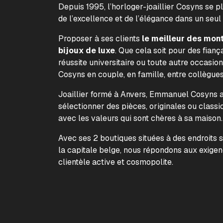
Depuis 1995, l’horloger-joaillier Cosyns se p
de l’excellence et de l’élégance dans un seul
Proposer à ses clients
le meilleur des mon
bijoux de luxe
. Que cela soit pour des fiança
réussite universitaire ou toute autre occasion
Cosyns en couple, en famille, entre collègue
Joaillier formé à Anvers, Emmanuel Cosyns a 
sélectionner des pièces, originales ou classi
avec les valeurs qui sont chères à sa maison
Avec ses 2 boutiques situées à des endroits 
la capitale belge, nous répondons aux exige
clientèle active et cosmopolite.