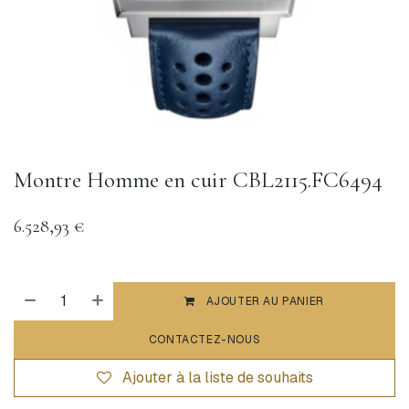
Montre Homme en cuir CBL2115.FC6494
6.528,93
€
AJOUTER AU PANIER
CONTACTEZ-NOUS
Ajouter à la liste de souhaits