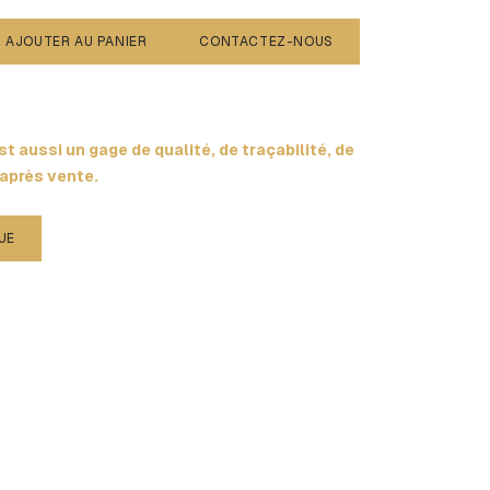
AJOUTER AU PANIER
CONTACTEZ-NOUS
t aussi un gage de qualité, de traçabilité, de
 après vente.
UE