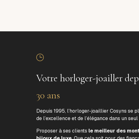
Votre horloger-joailler dep
30 ans
Depuis 1995, l’horloger-joaillier Cosyns se p
de l’excellence et de l’élégance dans un seul
Proposer à ses clients
le meilleur des mon
bijoux de luxe
. Que cela soit pour des fiança