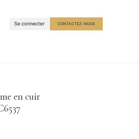
Se connecter
CONTACTEZ-NOUS
g
Événements
e en cuir
C6537