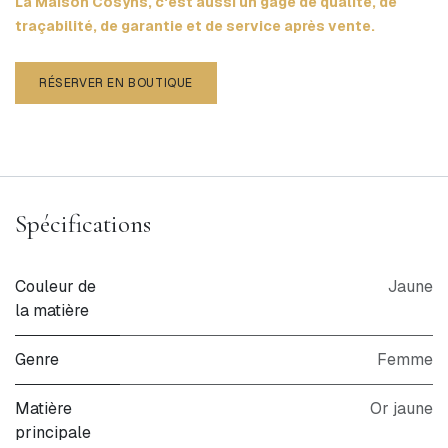
La Maison Cosyns, c'est aussi un gage de qualité, de
traçabilité, de garantie et de service après vente.
RÉSERVER EN BOUTIQUE
Spécifications
Couleur de
Jaune
la matière
Genre
Femme
Matière
Or jaune
principale