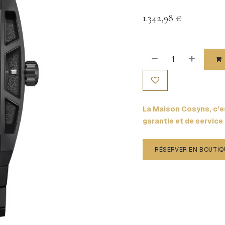
1.342,98
€
La Maison Cosyns, c'es
garantie et de service
RÉSERVER EN BOUTIQ