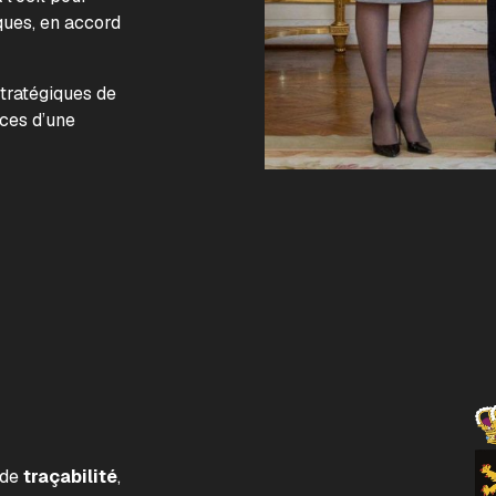
ques, en accord
.
stratégiques de
nces d’une
 de
traçabilité
,