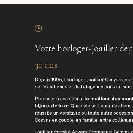
Votre horloger-joailler dep
30 ans
Depuis 1995, l’horloger-joaillier Cosyns se p
de l’excellence et de l’élégance dans un seul
Proposer à ses clients
le meilleur des mon
bijoux de luxe
. Que cela soit pour des fiança
réussite universitaire ou toute autre occasion
Cosyns en couple, en famille, entre collègue
Joaillier formé à Anvers, Emmanuel Cosyns a 