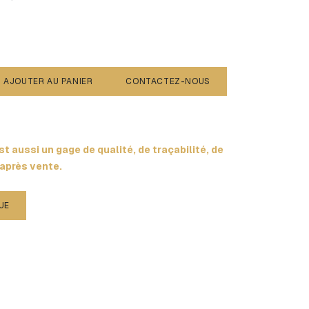
AJOUTER AU PANIER
CONTACTEZ-NOUS
t aussi un gage de qualité, de traçabilité, de
 après vente.
UE