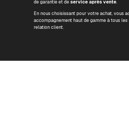
de garantie et de
service après vente
.
En nous choisissant pour votre achat, vous 
accompagnement haut de gamme à tous les s
relation client.