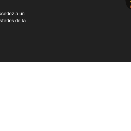
accédez à un
tades de la