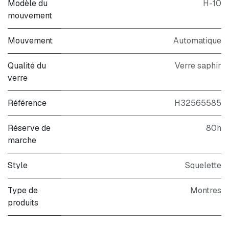
Modèle du
H-10
mouvement
Mouvement
Automatique
Qualité du
Verre saphir
verre
Référence
H32565585
Réserve de
80h
marche
Style
Squelette
Type de
Montres
produits