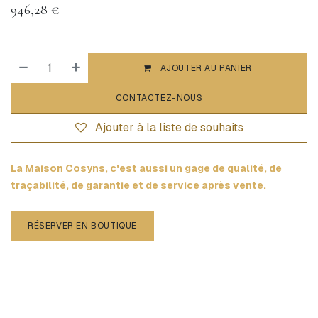
946,28
€
AJOUTER AU PANIER
CONTACTEZ-NOUS
Ajouter à la liste de souhaits
La Maison Cosyns, c'est aussi un gage de qualité, de
traçabilité, de garantie et de service après vente.
RÉSERVER EN BOUTIQUE