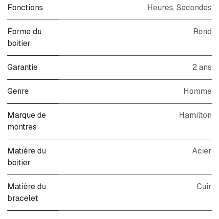
Fonctions
Heures, Secondes
Forme du
Rond
boitier
Garantie
2 ans
Genre
Homme
Marque de
Hamilton
montres
Matière du
Acier
boitier
Matière du
Cuir
bracelet