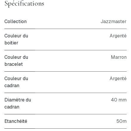
Spécifications
Collection
Jazzmaster
Couleur du
Argenté
boitier
Couleur du
Marron
bracelet
Couleur du
Argenté
cadran
Diamètre du
40 mm
cadran
Etanchéité
50m