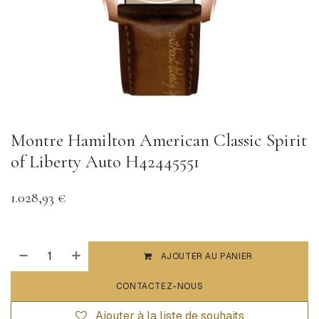
Montre Hamilton American Classic Spirit
of Liberty Auto H42445551
1.028,93
€
AJOUTER AU PANIER
CONTACTEZ-NOUS
Ajouter à la liste de souhaits