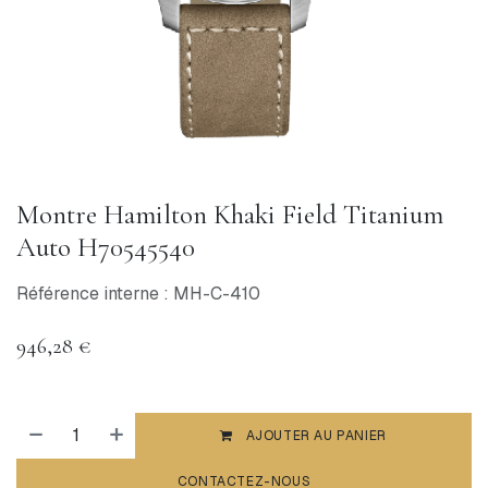
Montre Hamilton Khaki Field Titanium
Auto H70545540
Référence interne : MH-C-410
946,28
€
AJOUTER AU PANIER
CONTACTEZ-NOUS