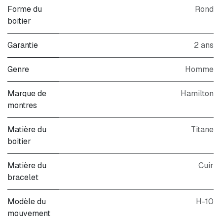
Forme du
Rond
boitier
Garantie
2 ans
Genre
Homme
Marque de
Hamilton
montres
Matière du
Titane
boitier
Matière du
Cuir
bracelet
Modèle du
H-10
mouvement