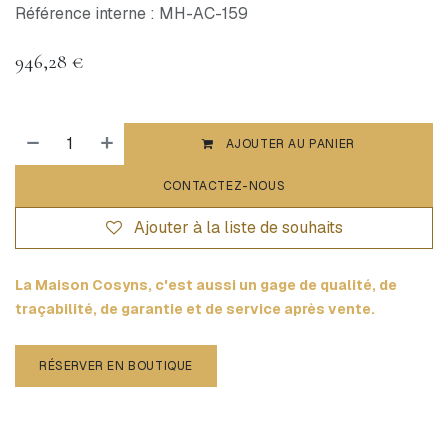
Référence interne : MH-AC-159
946,28
€
AJOUTER AU PANIER
CONTACTEZ-NOUS
Ajouter à la liste de souhaits
La Maison Cosyns, c'est aussi un gage de qualité, de
traçabilité, de garantie et de service après vente.
RÉSERVER EN BOUTIQUE