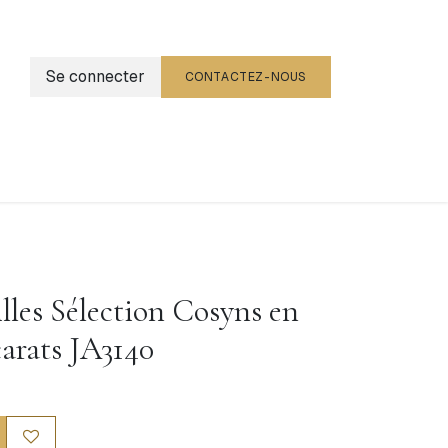
Se connecter
CONTACTEZ-NOUS
g
Événements
illes Sélection Cosyns en
carats JA3140