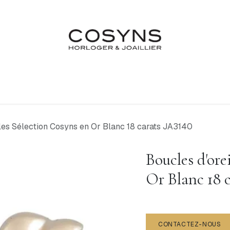
Nos Marques
Atelier
Fiançailles & Mariages
Blo
lles Sélection Cosyns en Or Blanc 18 carats JA3140
Boucles d'ore
Or Blanc 18 
CONTACTEZ-NOUS