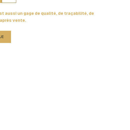
t aussi un gage de qualité, de traçabilité, de
 après vente.
UE