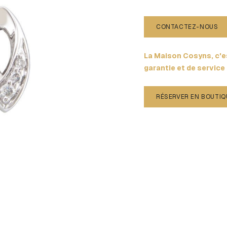
CONTACTEZ-NOUS
La Maison Cosyns, c'es
garantie et de service
RÉSERVER EN BOUTIQ