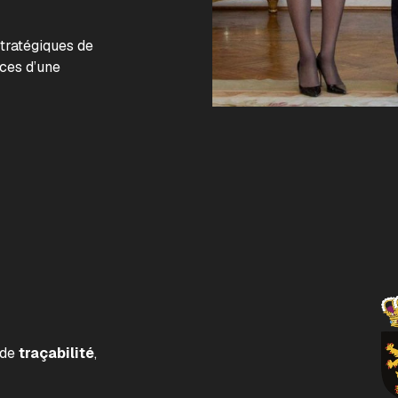
.
stratégiques de
nces d’une
 de
traçabilité
,