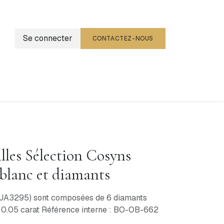
Se connecter
CONTACTEZ-NOUS
g
Événements
illes Sélection Cosyns
 blanc et diamants
 (JA3295) sont composées de 6 diamants
e 0.05 carat Référence interne : BO-OB-662