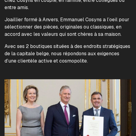
chez Cosyns en couple, en famille, entre collègues ou
entre amis.
Joaillier formé à Anvers, Emmanuel Cosyns a l’oeil pour
sélectionner des pièces, originales ou classiques, en
accord avec les valeurs qui sont chères à sa maison.
Avec ses 2 boutiques situées à des endroits stratégiques
de la capitale belge, nous répondons aux exigences
d’une clientèle active et cosmopolite.