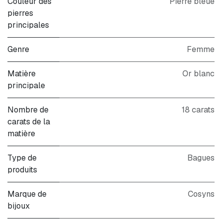
Couleur des
Pierre bleue
pierres
principales
Genre
Femme
Matière
Or blanc
principale
Nombre de
18 carats
carats de la
matière
Type de
Bagues
produits
Marque de
Cosyns
bijoux