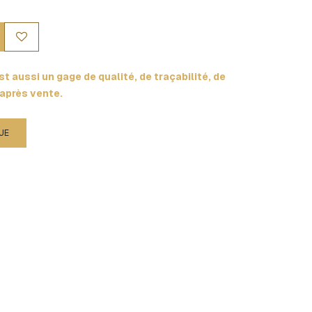
t aussi un gage de qualité, de traçabilité, de
 après vente.
UE