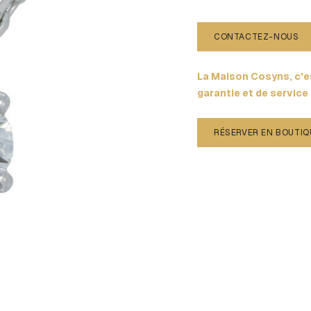
CONTACTEZ-NOUS
La Maison Cosyns, c'es
garantie et de service
RÉSERVER EN BOUTIQ