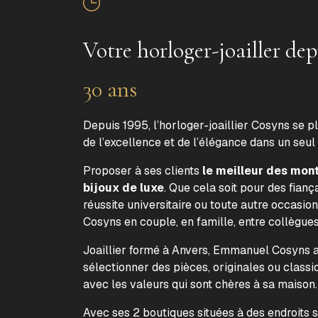
Votre horloger-joailler dep
30 ans
Depuis 1995, l’horloger-joaillier Cosyns se p
de l’excellence et de l’élégance dans un seul
Proposer à ses clients
le meilleur des mon
bijoux de luxe
. Que cela soit pour des fiança
réussite universitaire ou toute autre occasion
Cosyns en couple, en famille, entre collègue
Joaillier formé à Anvers, Emmanuel Cosyns a 
sélectionner des pièces, originales ou classi
avec les valeurs qui sont chères à sa maison
Avec ses 2 boutiques situées à des endroits 