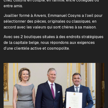
chez Cosyns en couple, en famille, entre collègues ou
entre amis.
Joaillier formé à Anvers, Emmanuel Cosyns a l’oeil pour
sélectionner des pièces, originales ou classiques, en
accord avec les valeurs qui sont chères à sa maison.
Avec ses 2 boutiques situées à des endroits stratégiques
de la capitale belge, nous répondons aux exigences
d’une clientèle active et cosmopolite.