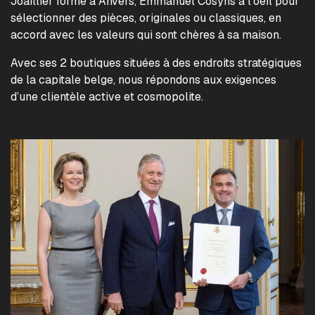
Joaillier formé à Anvers, Emmanuel Cosyns a l’oeil pour
sélectionner des pièces, originales ou classiques, en
accord avec les valeurs qui sont chères à sa maison.
Avec ses 2 boutiques situées à des endroits stratégiques
de la capitale belge, nous répondons aux exigences
d’une clientèle active et cosmopolite.