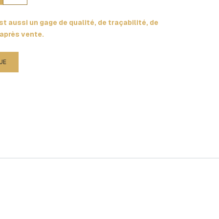
t aussi un gage de qualité, de traçabilité, de
 après vente.
UE