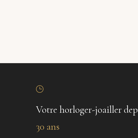
Votre horloger-joailler dep
30 ans