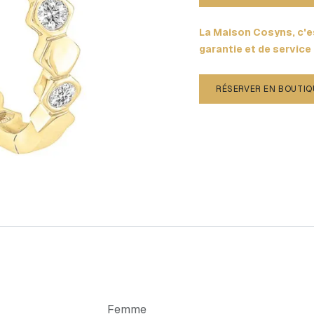
La Maison Cosyns, c'es
garantie et de service
RÉSERVER EN BOUTIQ
Femme