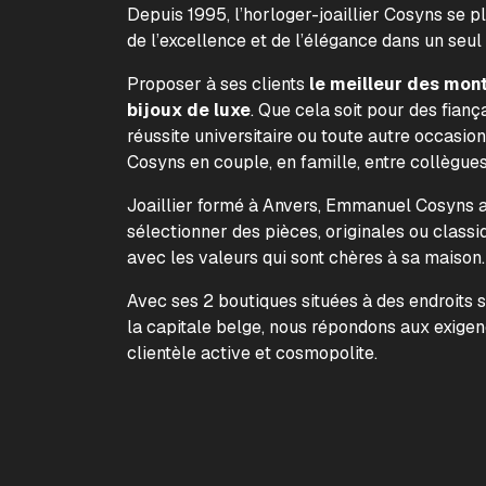
Depuis 1995, l’horloger-joaillier Cosyns se p
de l’excellence et de l’élégance dans un seul
Proposer à ses clients
le meilleur des mon
bijoux de luxe
. Que cela soit pour des fiança
réussite universitaire ou toute autre occasion
Cosyns en couple, en famille, entre collègue
Joaillier formé à Anvers, Emmanuel Cosyns a 
sélectionner des pièces, originales ou classi
avec les valeurs qui sont chères à sa maison
Avec ses 2 boutiques situées à des endroits 
la capitale belge, nous répondons aux exige
clientèle active et cosmopolite.