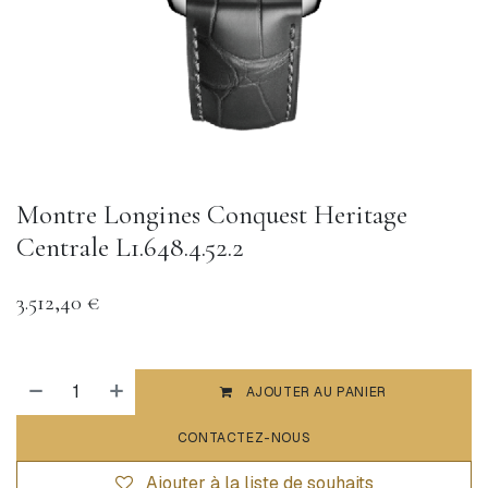
Montre Longines Conquest Heritage
Centrale L1.648.4.52.2
3.512,40
€
AJOUTER AU PANIER
CONTACTEZ-NOUS
Ajouter à la liste de souhaits