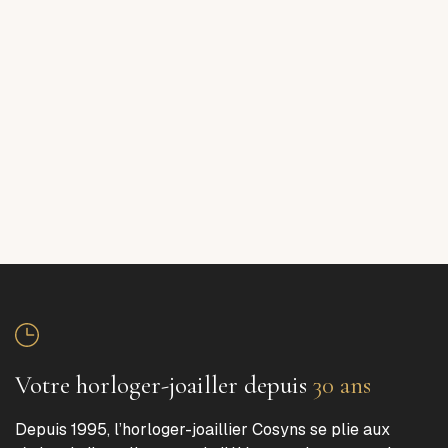
Votre horloger-joailler depuis
30 ans
Depuis 1995, l’horloger-joaillier Cosyns se plie aux