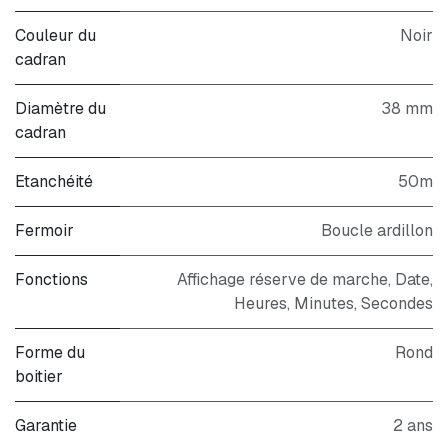
Couleur du
Noir
cadran
Diamètre du
38 mm
cadran
Etanchéité
50m
Fermoir
Boucle ardillon
Fonctions
Affichage réserve de marche, Date,
Heures, Minutes, Secondes
Forme du
Rond
boitier
Garantie
2 ans