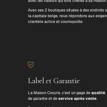
avec les valeurs qui sont chères à sa maison
Avec ses 2 boutiques situées à des endroits 
la capitale belge, nous répondons aux exige
clientèle active et cosmopolite.
Label et Garantie
La Maison Cosyns, c'est un gage de
qualité
,
de garantie et de
service après vente
.