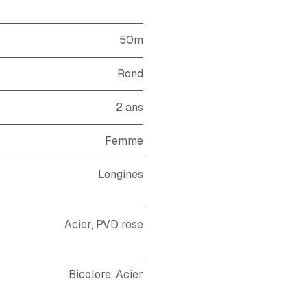
50m
Rond
2 ans
Femme
Longines
Acier, PVD rose
Bicolore
,
Acier