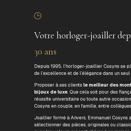
Votre horloger-joailler dep
30 ans
Depuis 1995, l’horloger-joaillier Cosyns se p
de l’excellence et de l’élégance dans un seul
Proposer à ses clients
le meilleur des mon
bijoux de luxe
. Que cela soit pour des fiança
réussite universitaire ou toute autre occasion
Cosyns en couple, en famille, entre collègue
Joaillier formé à Anvers, Emmanuel Cosyns a 
sélectionner des pièces, originales ou classi