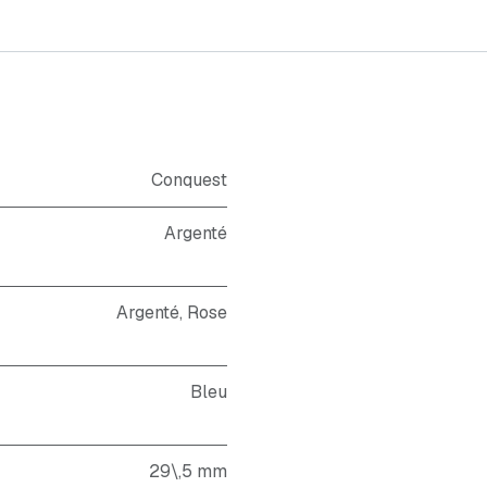
Conquest
Argenté
Argenté
,
Rose
Bleu
29\,5 mm