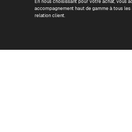
En nous choisissant pour votre achat, vous 
accompagnement haut de gamme à tous les s
relation client.