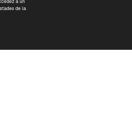
accédez à un
tades de la