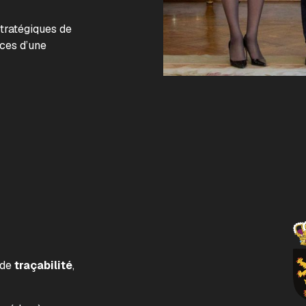
.
stratégiques de
nces d’une
 de
traçabilité
,