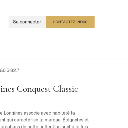
Se connecter
CONTACTEZ-NOUS
g
Événements
86.3.92.7
nes Conquest Classic
e Longines associe avec habileté la
nt qui caractérise la marque. Élégantes et
créations de cette collection sont à la fois