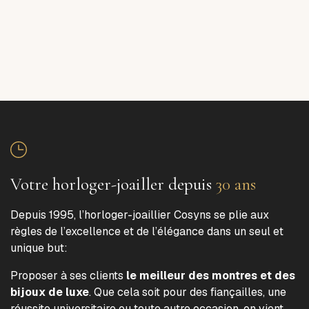
Votre horloger-joailler depuis
30 ans
Depuis 1995, l’horloger-joaillier Cosyns se plie aux
règles de l’excellence et de l’élégance dans un seul et
unique but:
Proposer à ses clients
le meilleur des montres et des
bijoux de luxe
. Que cela soit pour des fiançailles, une
réussite universitaire ou toute autre occasion, on vient