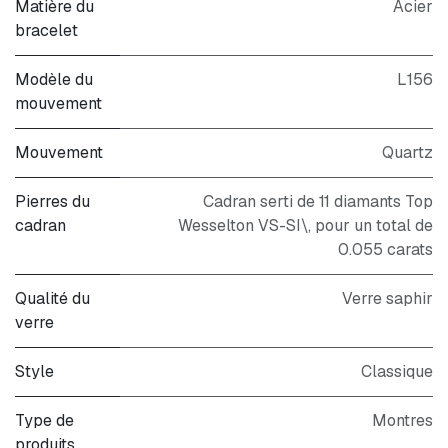
Matière du
Acier
bracelet
Modèle du
L156
mouvement
Mouvement
Quartz
Pierres du
Cadran serti de 11 diamants Top
cadran
Wesselton VS-SI\, pour un total de
0.055 carats
Qualité du
Verre saphir
verre
Style
Classique
Type de
Montres
produits