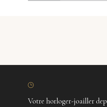
Votre horloger-joailler dep