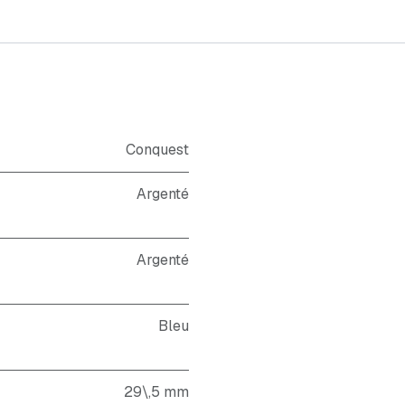
Conquest
Argenté
Argenté
Bleu
29\,5 mm