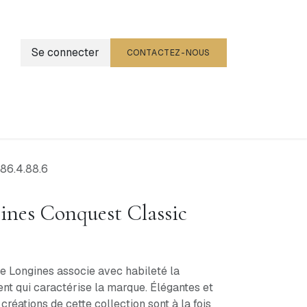
Se connecter
CONTACTEZ-NOUS
g
Événements
86.4.88.6
nes Conquest Classic
e Longines associe avec habileté la
nt qui caractérise la marque. Élégantes et
créations de cette collection sont à la fois