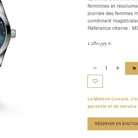
féminines et résolum
journée des femmes mo
combinent magistraleme
Référence interne : 
1.280,99
€
La Maison Cosyns, c'es
garantie et de service
RÉSERVER EN BOUTIQ