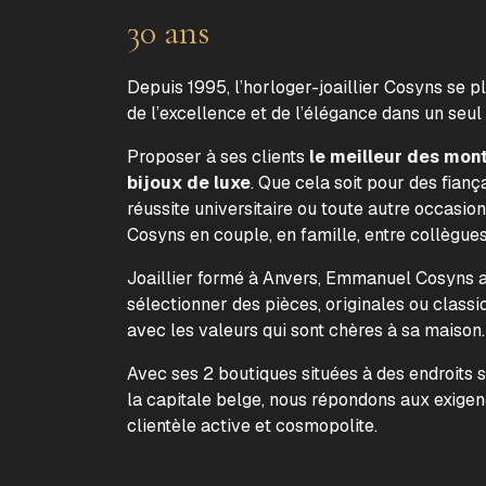
30 ans
Depuis 1995, l’horloger-joaillier Cosyns se p
de l’excellence et de l’élégance dans un seul
Proposer à ses clients
le meilleur des mon
bijoux de luxe
. Que cela soit pour des fiança
réussite universitaire ou toute autre occasion
Cosyns en couple, en famille, entre collègue
Joaillier formé à Anvers, Emmanuel Cosyns a 
sélectionner des pièces, originales ou classi
avec les valeurs qui sont chères à sa maison
Avec ses 2 boutiques situées à des endroits 
la capitale belge, nous répondons aux exige
clientèle active et cosmopolite.