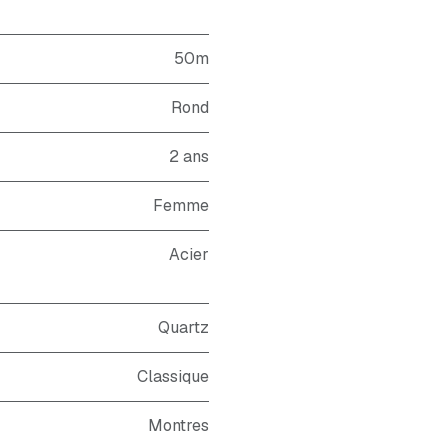
50m
Rond
2 ans
Femme
Acier
Quartz
Classique
Montres