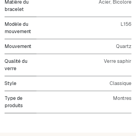
Matière du
Acier
,
Bicolore
bracelet
Modèle du
L156
mouvement
Mouvement
Quartz
Qualité du
Verre saphir
verre
Style
Classique
Type de
Montres
produits