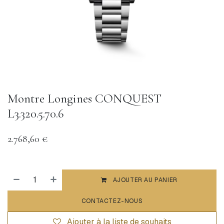
Montre Longines CONQUEST
L3.320.5.70.6
2.768,60
€
AJOUTER AU PANIER
CONTACTEZ-NOUS
Ajouter à la liste de souhaits