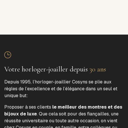
Votre horloger-joailler depuis
30 ans
Depuis 1995, l’horloger-joaillier Cosyns se plie aux
règles de l’excellence et de l’élégance dans un seul et
unique but:
Proposer à ses clients
le meilleur des montres et des
bijoux de luxe
. Que cela soit pour des fiançailles, une
réussite universitaire ou toute autre occasion, on vient
chez Cosyns en couple, en famille, entre collègues ou