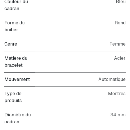
Couleur du
Bleu
cadran
Forme du
Rond
boitier
Genre
Femme
Matière du
Acier
bracelet
Mouvement
Automatique
Type de
Montres
produits
Diamètre du
34 mm
cadran