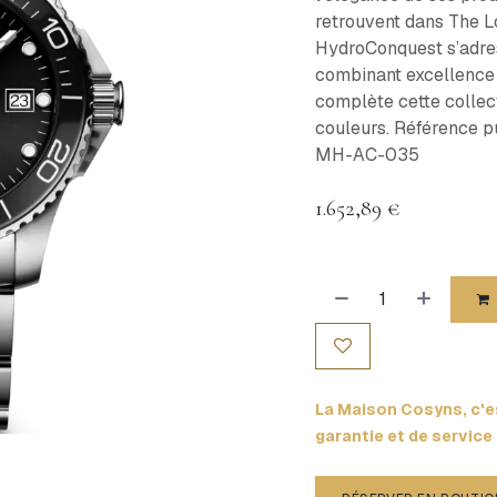
retrouvent dans The Lo
HydroConquest s’adre
combinant excellence 
complète cette colle
couleurs. Référence pu
MH-AC-035
1.652,89
€
La Maison Cosyns, c'es
garantie et de service