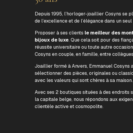
Depuis 1995, l’horloger-joaillier Cosyns se p
de l’excellence et de l’élégance dans un seul
Proposer à ses clients
le meilleur des mon
bijoux de luxe
. Que cela soit pour des fiança
réussite universitaire ou toute autre occasion
Cosyns en couple, en famille, entre collègue
Joaillier formé à Anvers, Emmanuel Cosyns a 
sélectionner des pièces, originales ou classi
avec les valeurs qui sont chères à sa maison
Avec ses 2 boutiques situées à des endroits 
la capitale belge, nous répondons aux exige
clientèle active et cosmopolite.