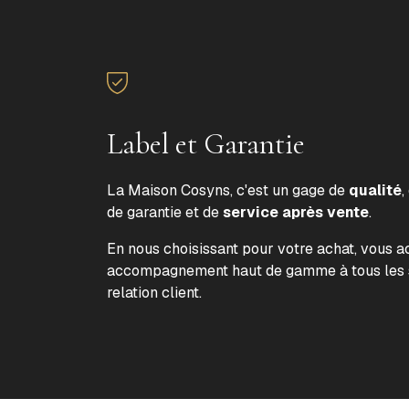
Label et Garantie
La Maison Cosyns, c'est un gage de
qualité
,
de garantie et de
service après vente
.
En nous choisissant pour votre achat, vous 
accompagnement haut de gamme à tous les s
relation client.