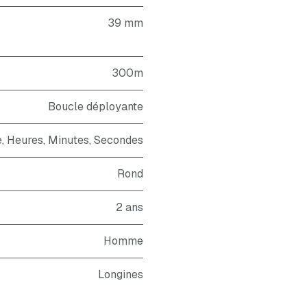
39 mm
300m
Boucle déployante
, Heures, Minutes, Secondes
Rond
2 ans
Homme
Longines