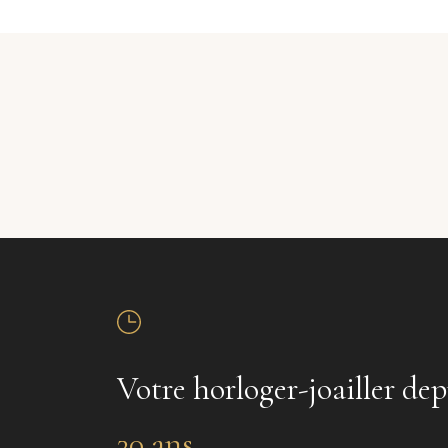
Votre horloger-joailler dep
30 ans