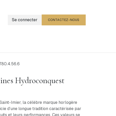
Se connecter
CONTACTEZ-NOUS
g
Événements
780.4.56.6
ines Hydroconquest
Saint-Imier, la célèbre marque horlogère
cie d’une longue tradition caractérisée par
uits et leurs performances. Ces valeurs se