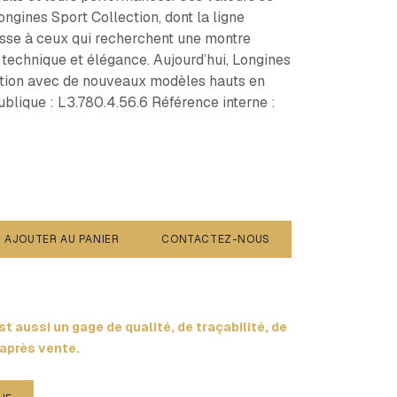
ngines Sport Collection, dont la ligne
sse à ceux qui recherchent une montre
technique et élégance. Aujourd’hui, Longines
ction avec de nouveaux modèles hauts en
blique : L3.780.4.56.6 Référence interne :
AJOUTER AU PANIER
CONTACTEZ-NOUS
t aussi un gage de qualité, de traçabilité, de
 après vente.