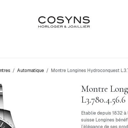
Nos Marques
Atelier
Fiançailles & Mariages
Blo
ntres
Automatique
Montre Longines Hydroconquest L3.
Montre Long
L3.780.4.56.6
Etablie depuis 1832 à 
suisse Longines bénéfi
l’élégance de ses prod