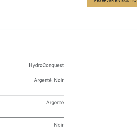
RÉSERVER EN BOUTIQ
HydroConquest
Argenté, Noir
Argenté
Noir