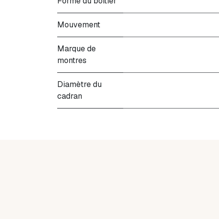
Forme du boitier
Mouvement
Marque de
montres
Diamètre du
cadran