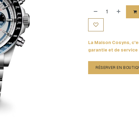
La Maison Cosyns, c'es
garantie et de service
RÉSERVER EN BOUTIQ