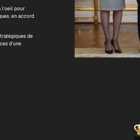
l’oeil pour
ques, en accord
.
stratégiques de
nces d’une