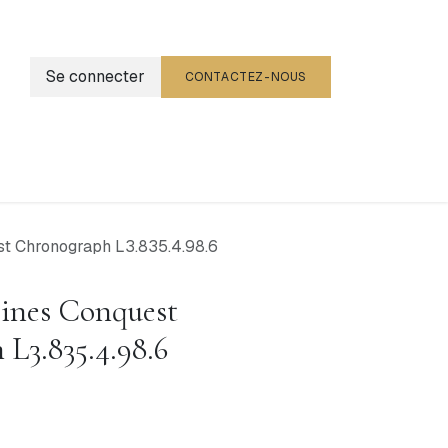
Se connecter
CONTACTEZ-NOUS
g
Événements
t Chronograph L3.835.4.98.6
ines Conquest
L3.835.4.98.6