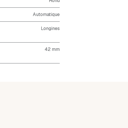
Rond
Automatique
Longines
42 mm