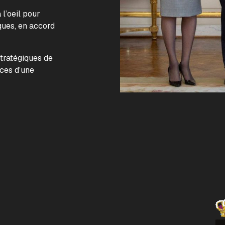
l’oeil pour
ques, en accord
.
stratégiques de
nces d’une