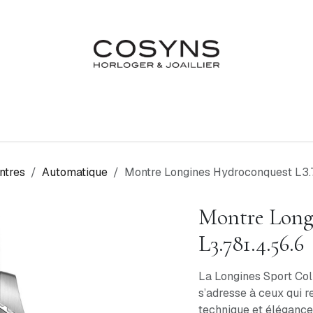
Nos Marques
Atelier
Fiançailles & Mariages
Blo
ntres
Automatique
Montre Longines Hydroconquest L3.7
Montre Long
L3.781.4.56.6
La Longines Sport Col
s’adresse à ceux qui 
technique et élégance