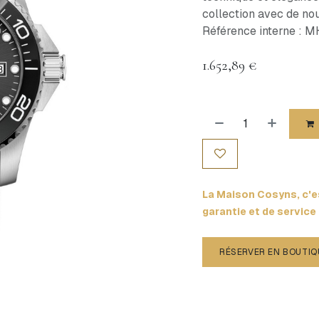
collection avec de no
Référence interne : 
1.652,89
€
La Maison Cosyns, c'es
garantie et de service
RÉSERVER EN BOUTIQ