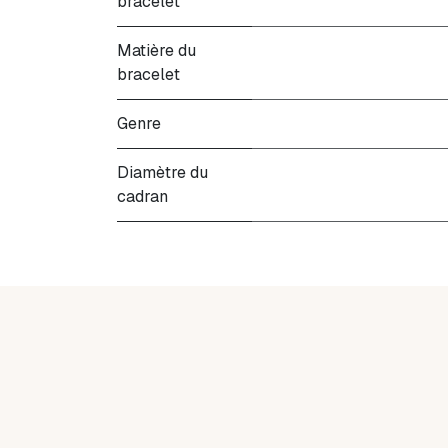
bracelet
Matière du
bracelet
Genre
Diamètre du
cadran