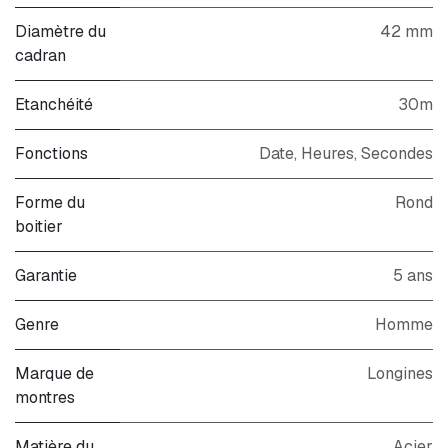
Diamètre du
42 mm
cadran
Etanchéité
30m
Fonctions
Date, Heures, Secondes
Forme du
Rond
boitier
Garantie
5 ans
Genre
Homme
Marque de
Longines
montres
Matière du
Acier