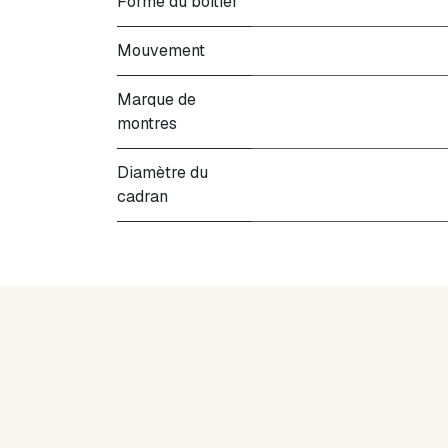
Forme du boitier
Mouvement
Marque de
montres
Diamètre du
cadran