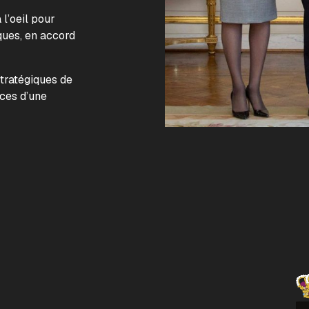
l’oeil pour
ques, en accord
.
stratégiques de
nces d’une