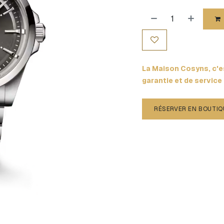
La Maison Cosyns, c'es
garantie et de service
RÉSERVER EN BOUTIQ