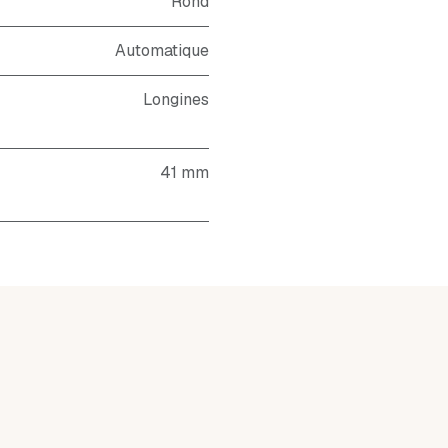
Rond
Automatique
Longines
41 mm