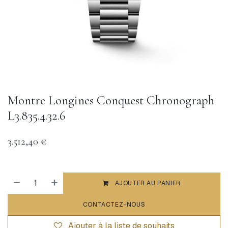
Montre Longines Conquest Chronograph
L3.835.4.32.6
3.512,40
€
AJOUTER AU PANIER
CONTACTEZ-NOUS
Ajouter à la liste de souhaits